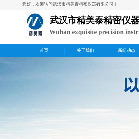
​您好，欢迎访问武汉市精美泰精密仪器有限公司！
武汉市精美泰精密仪
Wuhan exquisite precision inst
Ltd.
首页
关于我们
新闻动态