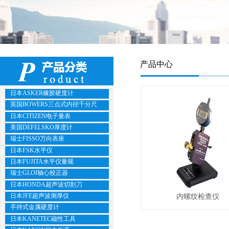
产品中心
日本ASKER橡胶硬度计
英国BOWERS三点式内径千分尺
日本CITIZEN电子量表
美国DEFELSKO厚度计
瑞士FISSO万向表座
日本FSK水平仪
日本FUJITA水平仪量规
瑞士GLOI轴心校正器
日本HONDA超声波切割刀
日本JFE超声波测厚仪
内螺纹检查仪
手持式金属硬度计
日本KANETEC磁性工具