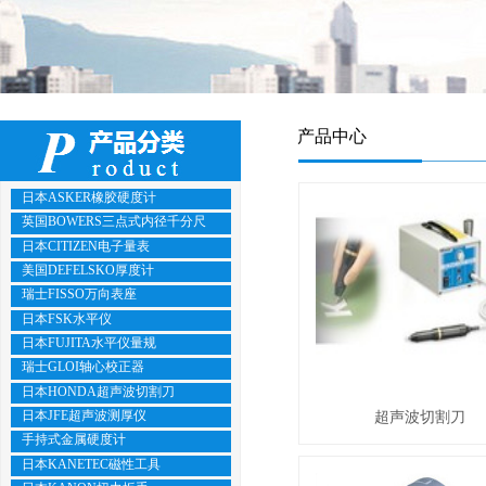
产品中心
日本ASKER橡胶硬度计
英国BOWERS三点式内径千分尺
日本CITIZEN电子量表
美国DEFELSKO厚度计
瑞士FISSO万向表座
日本FSK水平仪
日本FUJITA水平仪量规
瑞士GLOI轴心校正器
日本HONDA超声波切割刀
日本JFE超声波测厚仪
超声波切割刀
手持式金属硬度计
日本KANETEC磁性工具